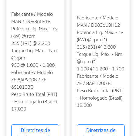
Fabricante / Modelo
Fabricante / Modelo
MAN / D0836LF18
MAN / D0836LOH12
Potência Líq. Máx. - cv
Potência Líq. Máx. - cv
(kW) @ rpm
(kW) @ rpm (*)
255 (191) @ 2.200
315 (231) @ 2.200
Torque Líq. Máx. - Nm
Torque Líq. Máx. - Nm
@ rpm
@ rpm (*)
950 @ 1.000 - 1.800
1.200 @ 1.200 - 1.700
Fabricante / Modelo
Fabricante / Modelo
ZF 8AP900B / ZF
ZF / 8AP 1200 B
6S1010BO
Peso Bruto Total (PBT)
Peso Bruto Total (PBT)
- Homologado (Brasil)
- Homologado (Brasil)
18.000
17.000
Diretrizes de
Diretrizes de