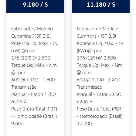
9.180 / S
11.180 / S
Fabricante / Modelo
Fabricante / Modelo
Cummins / ISF 3.8l
Cummins / ISF 3.8l
Potência Líq. Máx. - cv
Potência Líq. Máx. - cv
(kW) @ rpm
(kW) @ rpm
175 (129) @ 2.500
175 (129) @ 2.500
Torque Líq. Máx. - Nm
Torque Líq. Máx. - Nm
@ rpm
@ rpm
600 @ 1.100 - 1.800
600 @ 1.100 - 1.800
Transmissão
Transmissão
Manual - Eaton / ESO
Manual - Eaton / ESO
6206-A
6206-A
Peso Bruto Total (PBT)
Peso Bruto Total (PBT)
- Homologado (Brasil)
- Homologado (Brasil)
9.600
10.700