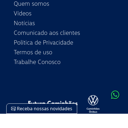
Quem somos
Vídeos
Notícias
Comunicado aos clientes
Política de Privacidade
Termos de uso
Trabalhe Conosco
What
Receba nossas novidades
Nome: