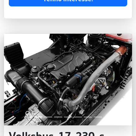
Previous
Next
Volksbus-17-230-s