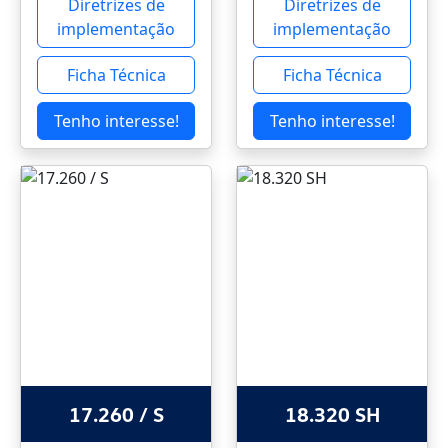
Diretrizes de
Diretrizes de
implementação
implementação
Ficha Técnica
Ficha Técnica
Tenho interesse!
Tenho interesse!
17.260 / S
18.320 SH