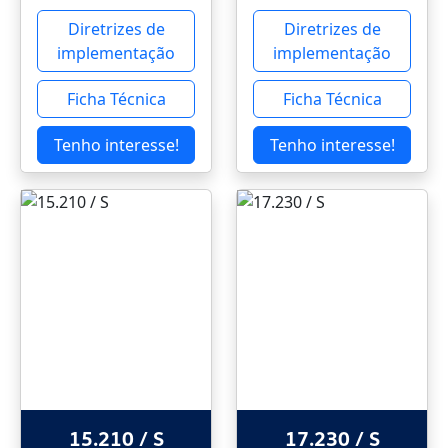
Diretrizes de
Diretrizes de
implementação
implementação
Ficha Técnica
Ficha Técnica
Tenho interesse!
Tenho interesse!
15.210 / S
17.230 / S