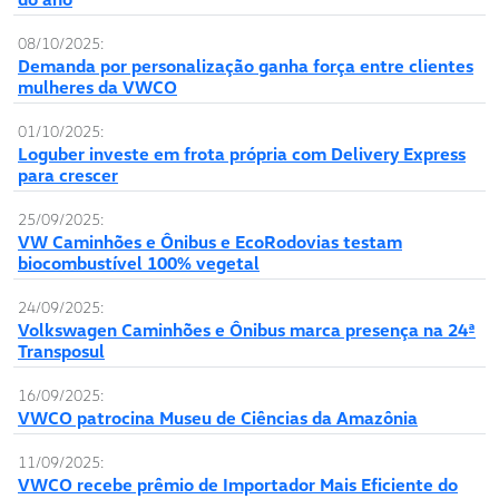
08/10/2025:
Demanda por personalização ganha força entre clientes
mulheres da VWCO
01/10/2025:
Loguber investe em frota própria com Delivery Express
para crescer
25/09/2025:
VW Caminhões e Ônibus e EcoRodovias testam
biocombustível 100% vegetal
24/09/2025:
Volkswagen Caminhões e Ônibus marca presença na 24ª
Transposul
16/09/2025:
VWCO patrocina Museu de Ciências da Amazônia
11/09/2025:
VWCO recebe prêmio de Importador Mais Eficiente do