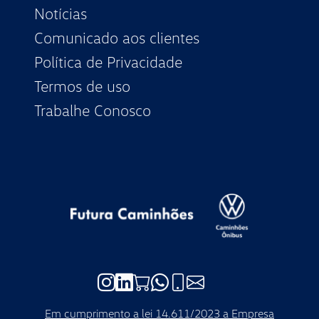
Notícias
Comunicado aos clientes
Política de Privacidade
Termos de uso
Trabalhe Conosco
Link para Instagram
Link para Linkedin
Link para Loja de Peças
Whatsapp de contato da Futu
Telefone de contato da Fu
E-mail de contato da F
Em cumprimento a lei 14.611/2023 a Empresa