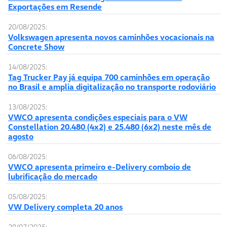
Exportações em Resende
20/08/2025:
Volkswagen apresenta novos caminhões vocacionais na
Concrete Show
14/08/2025:
Tag Trucker Pay já equipa 700 caminhões em operação
no Brasil e amplia digitalização no transporte rodoviário
13/08/2025:
VWCO apresenta condições especiais para o VW
Constellation 20.480 (4x2) e 25.480 (6x2) neste mês de
agosto
06/08/2025:
VWCO apresenta primeiro e-Delivery comboio de
lubrificação do mercado
05/08/2025:
VW Delivery completa 20 anos
29/07/2025: