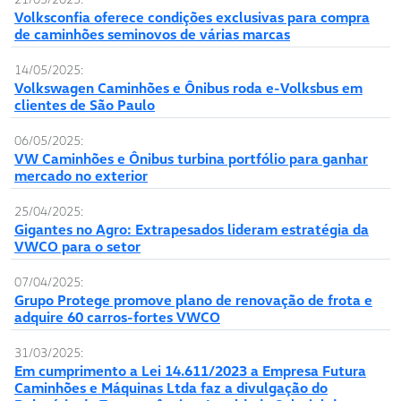
Volksconfia oferece condições exclusivas para compra
de caminhões seminovos de várias marcas
14/05/2025:
Volkswagen Caminhões e Ônibus roda e-Volksbus em
clientes de São Paulo
06/05/2025:
VW Caminhões e Ônibus turbina portfólio para ganhar
mercado no exterior
25/04/2025:
Gigantes no Agro: Extrapesados lideram estratégia da
VWCO para o setor
07/04/2025:
Grupo Protege promove plano de renovação de frota e
adquire 60 carros-fortes VWCO
31/03/2025:
Em cumprimento a Lei 14.611/2023 a Empresa Futura
Caminhões e Máquinas Ltda faz a divulgação do