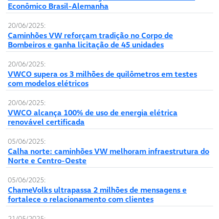
Econômico Brasil-Alemanha
20/06/2025:
Caminhões VW reforçam tradição no Corpo de
Bombeiros e ganha licitação de 45 unidades
20/06/2025:
VWCO supera os 3 milhões de quilômetros em testes
com modelos elétricos
20/06/2025:
VWCO alcança 100% de uso de energia elétrica
renovável certificada
05/06/2025:
Calha norte: caminhões VW melhoram infraestrutura do
Norte e Centro-Oeste
05/06/2025:
ChameVolks ultrapassa 2 milhões de mensagens e
fortalece o relacionamento com clientes
21/05/2025: