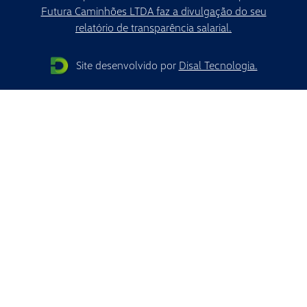
Futura Caminhões LTDA faz a divulgação do seu
relatório de transparência salarial.
Site desenvolvido por
Disal Tecnologia.