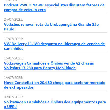
Podcast VWCO News: especialistas discutem fatores de
compra de veículo zero
24/07/2025:
Volksbus renova frota da Urubupungá na Grande São
Paulo
17/07/2025:
VW Delivery 11.180 desponta na liderança de vendas de
caminhões
16/07/2025:
Volkswagen Caminhões e Ônibus vende 42 chassis
Volksbus 17.230 para Paraty Mobilidade
14/07/2025:
Novo Constellation 20.480 chega para acelerar mercado
de extrapesados
09/07/2025:
Volkswagen Caminhões e Ônibus doa equipamentos para
a UERJ