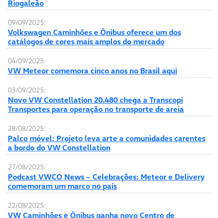
Riogaleão
09/09/2025:
Volkswagen Caminhões e Ônibus oferece um dos
catálogos de cores mais amplos do mercado
04/09/2025:
VW Meteor comemora cinco anos no Brasil aqui
03/09/2025:
Novo VW Constellation 20.480 chega a Transcopi
Transportes para operação no transporte de areia
28/08/2025:
Palco móvel: Projeto leva arte a comunidades carentes
a bordo do VW Constellation
27/08/2025:
Podcast VWCO News – Celebrações: Meteor e Delivery
comemoram um marco no país
22/08/2025:
VW Caminhões e Ônibus ganha novo Centro de