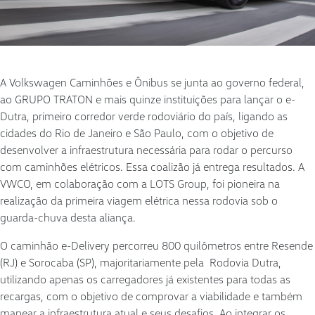
A Volkswagen Caminhões e Ônibus se junta ao governo federal,
ao GRUPO TRATON e mais quinze instituições para lançar o e-
Dutra, primeiro corredor verde rodoviário do país, ligando as
cidades do Rio de Janeiro e São Paulo, com o objetivo de
desenvolver a infraestrutura necessária para rodar o percurso
com caminhões elétricos. Essa coalizão já entrega resultados. A
VWCO, em colaboração com a LOTS Group, foi pioneira na
realização da primeira viagem elétrica nessa rodovia sob o
guarda-chuva desta aliança.
O caminhão e-Delivery percorreu 800 quilômetros entre Resende
(RJ) e Sorocaba (SP), majoritariamente pela Rodovia Dutra,
utilizando apenas os carregadores já existentes para todas as
recargas, com o objetivo de comprovar a viabilidade e também
mapear a infraestrutura atual e seus desafios. Ao integrar os