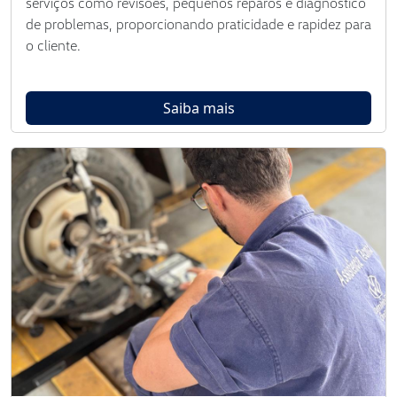
serviços como revisões, pequenos reparos e diagnóstico
de problemas, proporcionando praticidade e rapidez para
o cliente.
Saiba mais