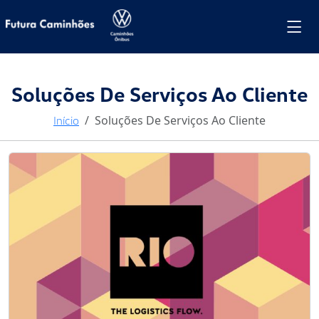
Futura Caminhões Volkswagen 
Soluções De Serviços Ao Cliente
Soluções De Serviços Ao Cliente
Início