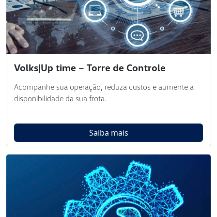
Volks|Up time – Torre de Controle
Acompanhe sua operação, reduza custos e aumente a
disponibilidade da sua frota.
Saiba mais