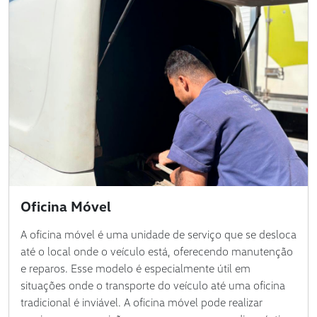
Oficina Móvel
A oficina móvel é uma unidade de serviço que se desloca
até o local onde o veículo está, oferecendo manutenção
e reparos. Esse modelo é especialmente útil em
situações onde o transporte do veículo até uma oficina
tradicional é inviável. A oficina móvel pode realizar