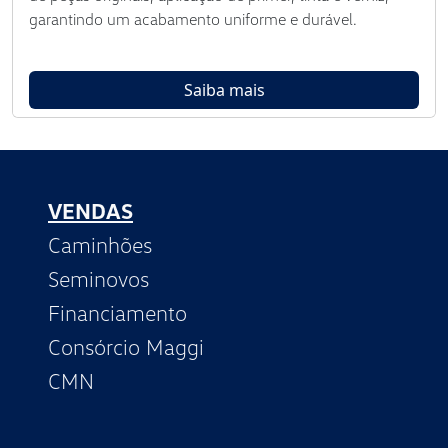
garantindo um acabamento uniforme e durável.
Saiba mais
VENDAS
Caminhões
Seminovos
Financiamento
Consórcio Maggi
CMN