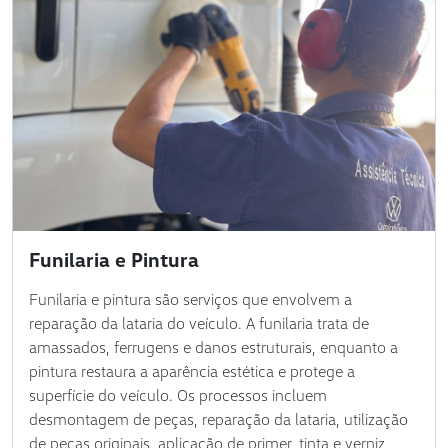
Funilaria e Pintura
Funilaria e pintura são serviços que envolvem a
reparação da lataria do veículo. A funilaria trata de
amassados, ferrugens e danos estruturais, enquanto a
pintura restaura a aparência estética e protege a
superfície do veículo. Os processos incluem
desmontagem de peças, reparação da lataria, utilização
de peças originais, aplicação de primer, tinta e verniz,